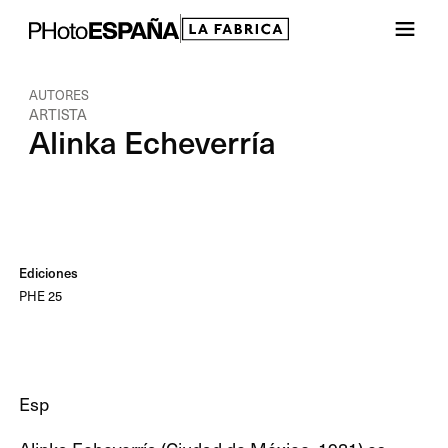
AUTORES
ARTISTA
Alinka Echeverría
Ediciones
PHE 25
Esp