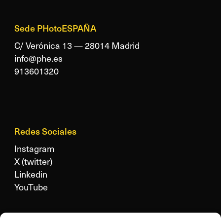
Sede PHotoESPAÑA
C/ Verónica 13 — 28014 Madrid
info@phe.es
913601320
Redes Sociales
Instagram
X (twitter)
Linkedin
YouTube