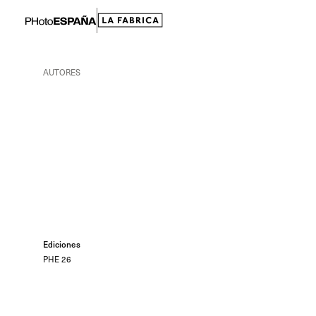
AUTORES
Ediciones
PHE 26