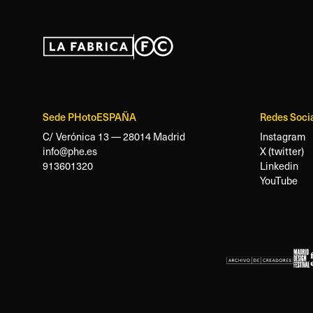
Sede PHotoESPAÑA
Redes Soci
C/ Verónica 13 — 28014 Madrid
Instagram
info@phe.es
X (twitter)
913601320
Linkedin
YouTube