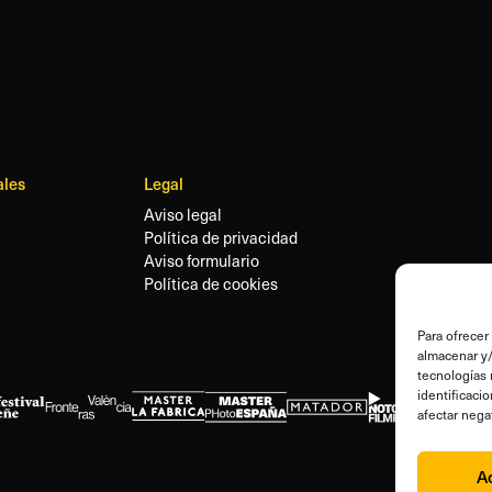
ales
Legal
Aviso legal
Política de privacidad
Aviso formulario
Política de cookies
Para ofrecer
almacenar y/
tecnologías 
identificaci
afectar nega
A