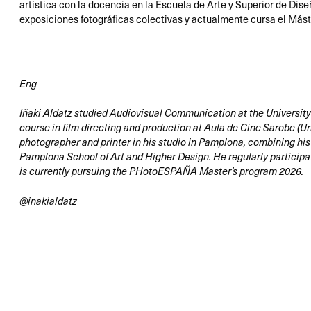
artística con la docencia en la Escuela de Arte y Superior de Di
exposiciones fotográficas colectivas y actualmente cursa el M
Eng
Iñaki Aldatz studied Audiovisual Communication at the Universit
course in film directing and production at Aula de Cine Sarobe (Ur
photographer and printer in his studio in Pamplona, combining his 
Pamplona School of Art and Higher Design. He regularly participa
is currently pursuing the PHotoESPAÑA Master’s program 2026.
@inakialdatz