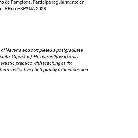
seño de Pamplona. Participa regularmente en
áster PHotoESPAÑA 2026.
y of Navarra and completed a postgraduate
nieta, Gipuzkoa). He currently works as a
artistic practice with teaching at the
tes in collective photography exhibitions and