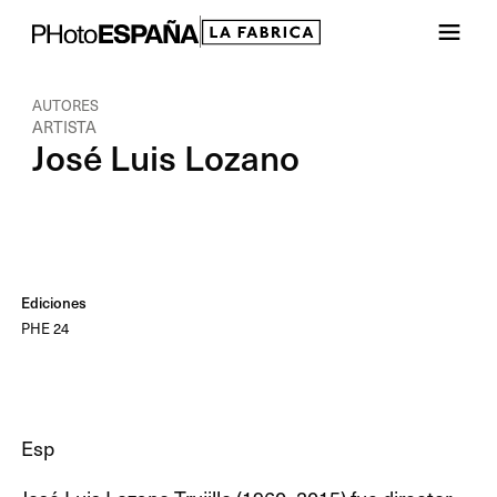
AUTORES
ARTISTA
José Luis Lozano
Ediciones
PHE 24
Esp