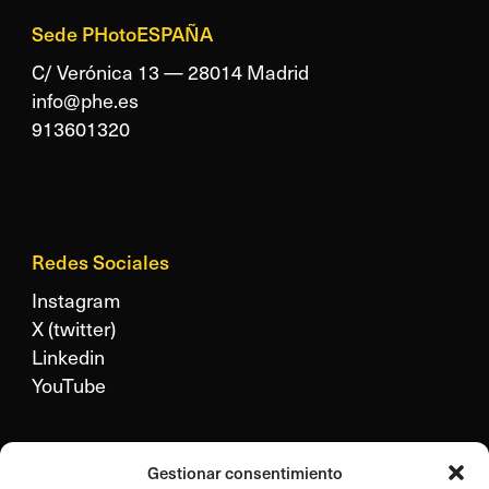
Sede PHotoESPAÑA
C/ Verónica 13 — 28014 Madrid
info@phe.es
913601320
Redes Sociales
Instagram
X (twitter)
Linkedin
YouTube
Legal
Gestionar consentimiento