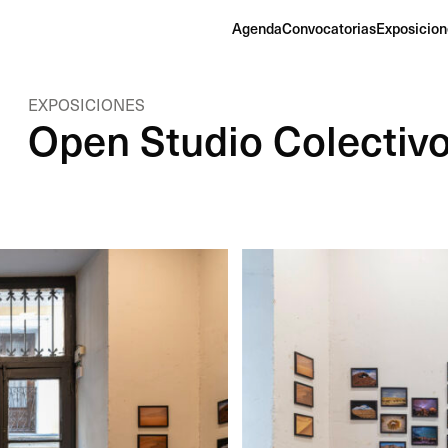
Agenda
Convocatorias
Exposicion
EXPOSICIONES
Open Studio Colectiv