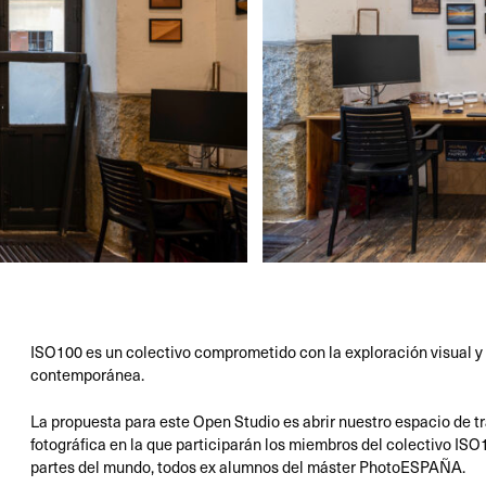
ISO100 es un colectivo comprometido con la exploración visual y n
contemporánea.
La propuesta para este Open Studio es abrir nuestro espacio de t
fotográfica en la que participarán los miembros del colectivo ISO1
partes del mundo, todos ex alumnos del máster PhotoESPAÑA.