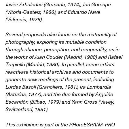
Javier Arboledas (Granada, 1974), Jon Gorospe
(Vitoria-Gasteiz, 1986), and Eduardo Nave
(Valencia, 1976).
Several proposals also focus on the materiality of
photography, exploring its mutable condition
through chance, perception, and temporality, as in
the works of Juan Couder (Madrid, 1988) and Rafael
Trapiello (Madrid, 1980). In parallel, some artists
reactivate historical archives and documents to
generate new readings of the present, including
Lurdes Basolí (Granollers, 1981), Ira Lombardia
(Asturias, 1977), and the duo formed by Arguiñe
Escandón (Bilbao, 1979) and Yann Gross (Vevey,
Switzerland, 1981).
This exhibition is part of the
PHotoESPAÑA PRO