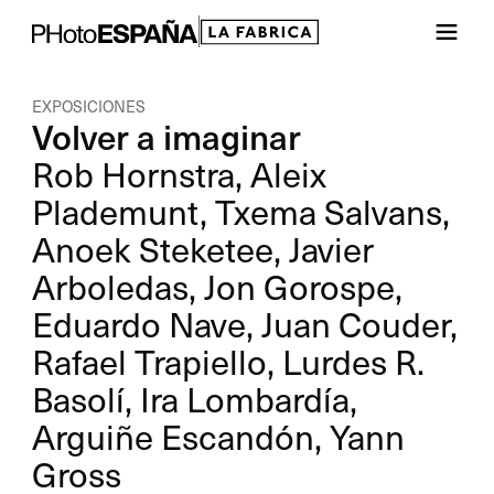
EXPOSICIONES
Volver a imaginar
Rob Hornstra, Aleix
Plademunt, Txema Salvans,
Anoek Steketee, Javier
Arboledas, Jon Gorospe,
Eduardo Nave, Juan Couder,
Rafael Trapiello, Lurdes R.
Basolí, Ira Lombardía,
Arguiñe Escandón, Yann
Gross