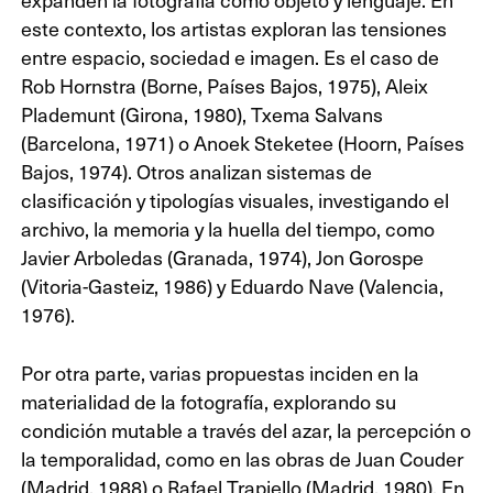
este contexto, los artistas exploran las tensiones
entre espacio, sociedad e imagen. Es el caso de
Rob Hornstra (Borne, Países Bajos, 1975), Aleix
Plademunt (Girona, 1980), Txema Salvans
(Barcelona, 1971) o Anoek Steketee (Hoorn, Países
Bajos, 1974). Otros analizan sistemas de
clasificación y tipologías visuales, investigando el
archivo, la memoria y la huella del tiempo, como
Javier Arboledas (Granada, 1974), Jon Gorospe
(Vitoria-Gasteiz, 1986) y Eduardo Nave (Valencia,
1976).
Por otra parte, varias propuestas inciden en la
materialidad de la fotografía, explorando su
condición mutable a través del azar, la percepción o
la temporalidad, como en las obras de Juan Couder
(Madrid, 1988) o Rafael Trapiello (Madrid, 1980). En