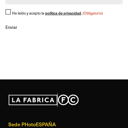
Consentimiento
He leído y acepto la
política de privacidad
.
(Obligatorio)
(Obligatorio)
Sede PHotoESPAÑA