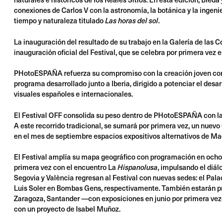
conexiones de Carlos V con la astronomía, la botánica y la ingeni
tiempo y naturaleza titulado
.
Las horas del sol
La inauguración del resultado de su trabajo en la Galería de las 
inauguración oficial del Festival, que se celebra por primera vez 
PHotoESPAÑA refuerza su compromiso con la creación joven c
programa desarrollado junto a Iberia, dirigido a potenciar el des
visuales españoles e internacionales.
El Festival OFF consolida su peso dentro de PHotoESPAÑA con la 
A este recorrido tradicional, se sumará por primera vez, un nuevo
en el mes de septiembre espacios expositivos alternativos de Ma
El Festival amplía su mapa geográfico con programación en ocho 
primera vez con el encuentro La
, impulsando el diál
Hispanolusa
Segovia y València regresan al Festival con nuevas sedes: el Pala
Luis Soler en Bombas Gens, respectivamente. También estarán pr
Zaragoza, Santander —con exposiciones en junio por primera vez—
con un proyecto de Isabel Muñoz.