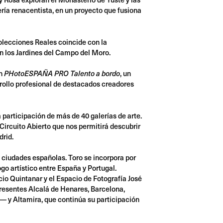
ería renacentista, en un proyecto que fusiona
Colecciones Reales coincide con la
en los Jardines del Campo del Moro.
on
, un
PHotoESPAÑA PRO Talento a bordo
arrollo profesional de destacados creadores
participación de más de 40 galerías de arte.
 Circuito Abierto que nos permitirá descubrir
drid.
ciudades españolas. Toro se incorpora por
ogo artístico entre España y Portugal.
cio Quintanar y el Espacio de Fotografía José
esentes Alcalá de Henares, Barcelona,
 y Altamira, que continúa su participación