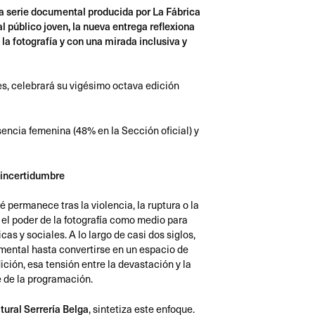
 la serie documental producida por La Fábrica
 público joven, la nueva entrega reflexiona
a fotografía y con una mirada inclusiva y
es, celebrará su vigésimo octava edición
encia femenina (48% en la Sección oficial) y
a incertidumbre
permanece tras la violencia, la ruptura o la
en el poder de la fotografía como medio para
cas y sociales. A lo largo de casi dos siglos,
mental hasta convertirse en un espacio de
ición, esa tensión entre la devastación y la
e de la programación.
tural Serrería Belga
, sintetiza este enfoque.