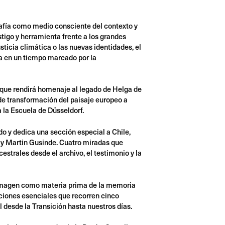
grafía como medio consciente del contexto y
tigo y herramienta frente a los grandes
ticia climática o las nuevas identidades, el
fía en un tiempo marcado por la
a que rendirá homenaje al legado de Helga de
 de transformación del paisaje europeo a
a la Escuela de Düsseldorf.
do y dedica una sección especial a Chile,
 y Martin Gusinde. Cuatro miradas que
cestrales desde el archivo, el testimonio y la
 imagen como materia prima de la memoria
ciones esenciales que recorren cinco
l desde la Transición hasta nuestros días.