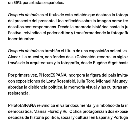
un 59% por artistas españoles.
es el título de esta edición que destaca la foto
Después de todo
del presente del presente. Una reflexión sobre la imagen como tes
desafíos contemporáneos. Desde la memoria histórica hasta la jus
Festival reivindica el poder crítico y transformador de la fotogra
incertidumbre.
es también el título de una exposición colectiv
Después de todo
Alvear. La muestra, con fondos de su Colección, recorre un siglo
través de la arquitectura y la fotografía, desde Eugène Atget hast
Por primera vez, PHotoESPAÑA incorpora la figura del país invita
con exposiciones de Lotty Rosenfeld, Julia Toro, Michael Mauney
abordan la disidencia política, la memoria visual y las culturas an
resistencia.
PHotoESPAÑA reivindica el valor documental y simbólico de la
democrática. Marisa Flórez y Rui Ochoa protagonizan dos exposi
décadas de historia política, social y cultural en España y Portuga