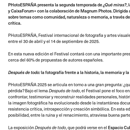
PHotoESPAÑA presenta la segunda temporada de
,
¿Qué miras?
y CaixaForum+ con la colaboración de Magnum Photos. Dirigida al
sobre temas como comunidad, naturaleza o memoria, a través de l
crítica.
PHotoESPAÑA, Festival internacional de fotografía y artes visual
entre el 30 de abril y el 14 de septiembre de 2025.
En esta nueva edición el Festival contará con una importante pres
cerca del 60% de propuestas de autores españoles.
la fotografía frente a la historia, la memoria y l
Después de todo:
PHotoESPAÑA 2025 se articula en torno a una gran pregunta: ¿qué 
pérdida? Bajo el lema
, el Festival pone el foco 
Después de todo
confrontar, testimoniar y reconstruir realidades personales, históri
la imagen fotográfica ha evolucionado desde la instantánea docu
resistencia crítica, introspección y creación simbólica. En esta ed
posibilidad, entre la ruina y el renacimiento, atraviesa buena part
La exposición
, que podrá verse en el
Espacio Cul
Después de todo