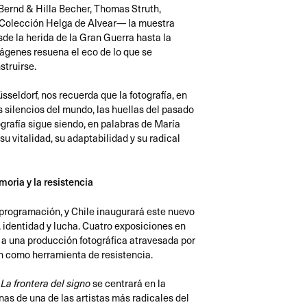
Bernd & Hilla Becher, Thomas Struth,
 Colección Helga de Alvear— la muestra
sde la herida de la Gran Guerra hasta la
mágenes resuena el eco de lo que se
struirse.
seldorf, nos recuerda que la fotografía, en
s silencios del mundo, las huellas del pasado
tografía sigue siendo, en palabras de María
u vitalidad, su adaptabilidad y su radical
oria y la resistencia
programación, y Chile inaugurará este nuevo
 identidad y lucha. Cuatro exposiciones en
 a una producción fotográfica atravesada por
en como herramienta de resistencia.
se centrará en la
 La frontera del signo
as de una de las artistas más radicales del