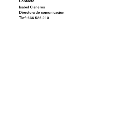
Contacto
Isabel Cisneros
Directora de comunicación
Tlef: 666 525 210