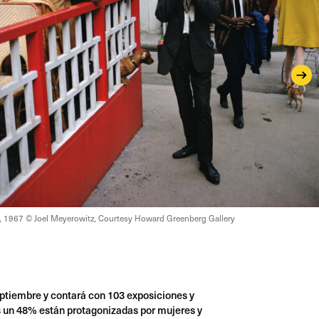
a, 1967 © Joel Meyerowitz, Courtesy Howard Greenberg Gallery
eptiembre y contará con 103 exposiciones y
as un 48% están protagonizadas por mujeres y