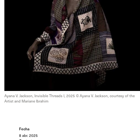
Ayana V. Jackson, Invisible Threads I, 2025 © Ayana V. Jackson, courtesy of the
Artist and Mariane Ibrahim
Fecha
8 abr. 2025